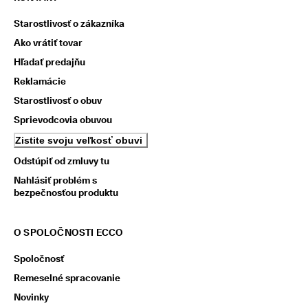
Starostlivosť o zákazníka
Ako vrátiť tovar
Hľadať predajňu
Reklamácie
Starostlivosť o obuv
Sprievodcovia obuvou
Zistite svoju veľkosť obuvi
Odstúpiť od zmluvy tu
Nahlásiť problém s
bezpečnosťou produktu
O SPOLOČNOSTI ECCO
Spoločnosť
Remeselné spracovanie
Novinky