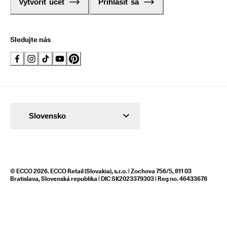
Vytvoriť účet
Prihlásiť sa
Sledujte nás
Slovensko
© ECCO 2026. ECCO Retail (Slovakia), s.r.o. | Zochova 756/5, 811 03
Bratislava, Slovenská republika | DIC SK2023379303 | Reg no. 46433678