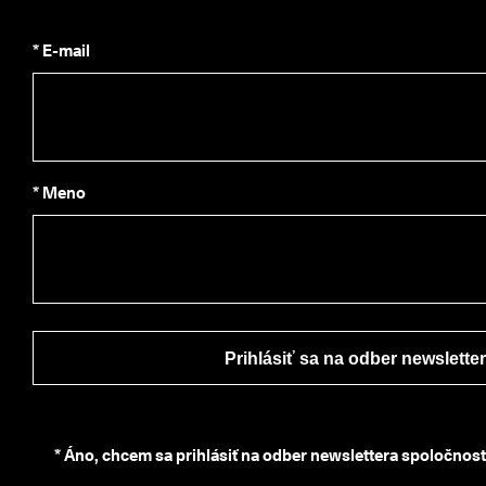
C
O 
C
* E-mail
l
u
b 
a 
z
í
s
* Meno
k
a
j 
o
d
m
e
n
Prihlásiť sa na odber newslette
y 
& 
z
ľ
*
Áno, chcem sa prihlásiť na odber newslettera spoločnos
a
v