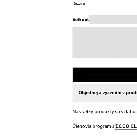
Ružová
Veľkosť
Objednej a vyzvedni v prod
Na všetky produkty sa vzťahuj
Členovia programu 
ECCO C