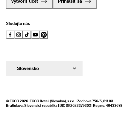
Vytvoriť účet
Prihlásiť sa
Sledujte nás
Slovensko
© ECCO 2026. ECCO Retail (Slovakia), s.r.o. | Zochova 756/5, 811 03
Bratislava, Slovenská republika | DIC SK2023379303 | Reg no. 46433678