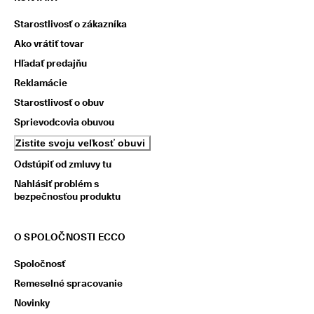
Starostlivosť o zákazníka
Ako vrátiť tovar
Hľadať predajňu
Reklamácie
Starostlivosť o obuv
Sprievodcovia obuvou
Zistite svoju veľkosť obuvi
Odstúpiť od zmluvy tu
Nahlásiť problém s
bezpečnosťou produktu
O SPOLOČNOSTI ECCO
Spoločnosť
Remeselné spracovanie
Novinky