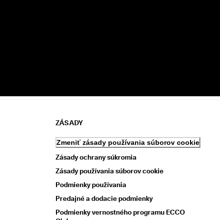
ZÁSADY
Zmeniť zásady používania súborov cookie
Zásady ochrany súkromia
Zásady používania súborov cookie
Podmienky používania
Predajné a dodacie podmienky
Podmienky vernostného programu ECCO