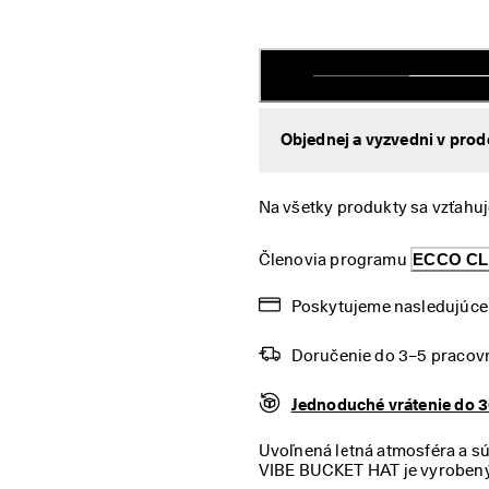
Objednej a vyzvedni v prod
Na všetky produkty sa vzťahuj
Členovia programu 
ECCO C
Poskytujeme nasledujúce 
Doručenie do 3–5 pracov
Jednoduché vrátenie do 3
Uvoľnená letná atmosféra a s
VIBE BUCKET HAT je vyrobený z