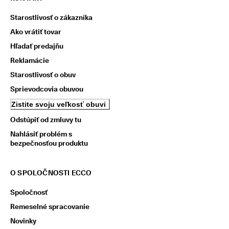
Starostlivosť o zákazníka
Ako vrátiť tovar
Hľadať predajňu
Reklamácie
Starostlivosť o obuv
Sprievodcovia obuvou
Zistite svoju veľkosť obuvi
Odstúpiť od zmluvy tu
Nahlásiť problém s
bezpečnosťou produktu
O SPOLOČNOSTI ECCO
Spoločnosť
Remeselné spracovanie
Novinky