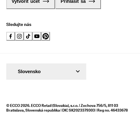
Vytvoriť účet
Prihlásiť sa
Sledujte nás
Slovensko
© ECCO 2026. ECCO Retail (Slovakia), s.r.o. | Zochova 756/5, 811 03
Bratislava, Slovenská republika | DIC SK2023379303 | Reg no. 46433678