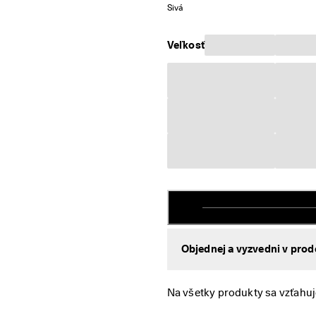
Sivá
Veľkosť
Objednej a vyzvedni v prod
Na všetky produkty sa vzťahuj