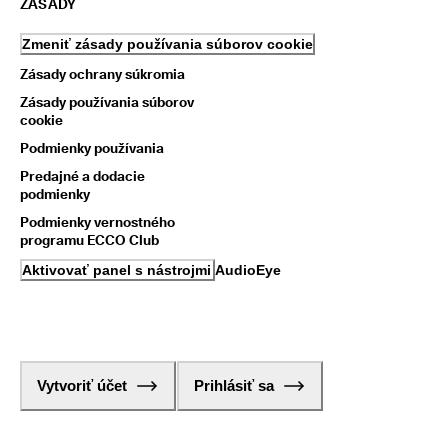
ZÁSADY
Zmeniť zásady používania súborov cookie
Zásady ochrany súkromia
Zásady používania súborov
cookie
Podmienky používania
Predajné a dodacie
podmienky
Podmienky vernostného
programu ECCO Club
Aktivovať panel s nástrojmi AudioEye
Vytvoriť účet
Prihlásiť sa