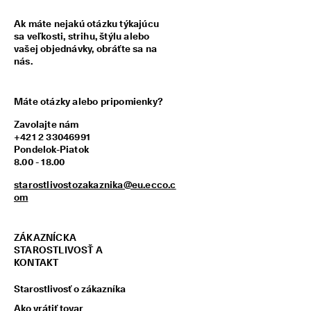
z
í
Ak máte nejakú otázku týkajúcu
s
sa veľkosti, strihu, štýlu alebo
k
vašej objednávky, obráťte sa na
a
nás.
j 
o
d
Máte otázky alebo pripomienky?
m
e
Zavolajte nám
n
+421 2 33046991
y 
Pondelok-Piatok
& 
8.00 - 18.00
z
ľ
starostlivostozakaznika@eu.ecco.c
a
om
v
y
ZÁKAZNÍCKA
STAROSTLIVOSŤ A
KONTAKT
Starostlivosť o zákazníka
Ako vrátiť tovar