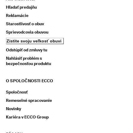
Hľadať predajňu
Reklamácie
Starostlivosť o obuv
Sprievodcovia obuvou
Zistite svoju veľkosť obuvi
Odstúpiť od zmluvy tu
Nahlásiť problém s
bezpečnosťou produktu
O SPOLOČNOSTI ECCO
Spoločnosť
Remeselné spracovanie
Novinky
Kariéra v ECCO Group