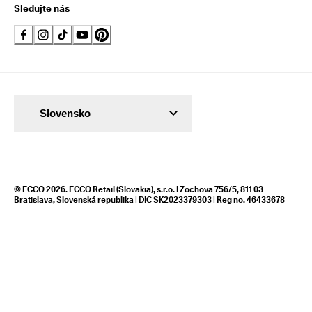
Sledujte nás
Slovensko
© ECCO 2026. ECCO Retail (Slovakia), s.r.o. | Zochova 756/5, 811 03
Bratislava, Slovenská republika | DIC SK2023379303 | Reg no. 46433678