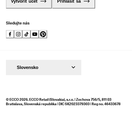
Vytvoriť účet
Prihlásiť sa
Sledujte nás
Slovensko
© ECCO 2026. ECCO Retail (Slovakia), s.r.o. | Zochova 756/5, 811 03
Bratislava, Slovenská republika | DIC SK2023379303 | Reg no. 46433678