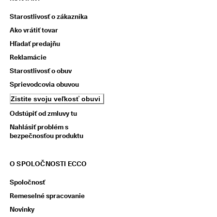
Starostlivosť o zákazníka
Ako vrátiť tovar
Hľadať predajňu
Reklamácie
Starostlivosť o obuv
Sprievodcovia obuvou
Zistite svoju veľkosť obuvi
Odstúpiť od zmluvy tu
Nahlásiť problém s
bezpečnosťou produktu
O SPOLOČNOSTI ECCO
Spoločnosť
Remeselné spracovanie
Novinky