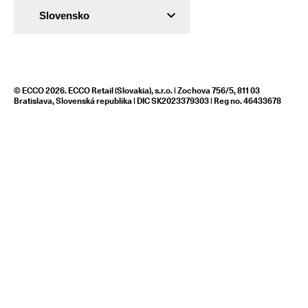
Slovensko
© ECCO 2026. ECCO Retail (Slovakia), s.r.o. | Zochova 756/5, 811 03
Bratislava, Slovenská republika | DIC SK2023379303 | Reg no. 46433678