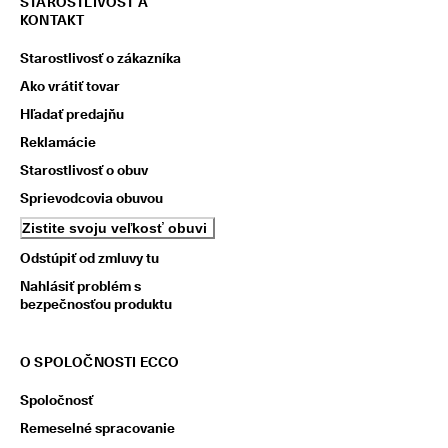
STAROSTLIVOSŤ A
KONTAKT
Starostlivosť o zákazníka
Ako vrátiť tovar
Hľadať predajňu
Reklamácie
Starostlivosť o obuv
Sprievodcovia obuvou
Zistite svoju veľkosť obuvi
Odstúpiť od zmluvy tu
Nahlásiť problém s
bezpečnosťou produktu
O SPOLOČNOSTI ECCO
Spoločnosť
Remeselné spracovanie