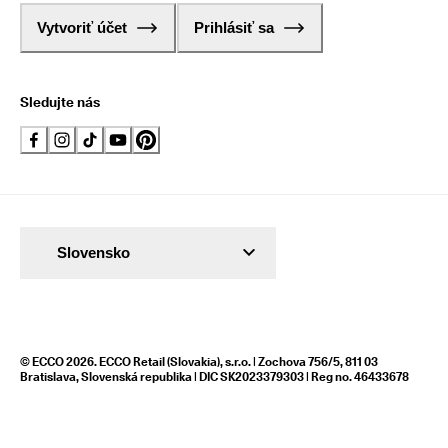
Vytvoriť účet
Prihlásiť sa
Sledujte nás
Slovensko
© ECCO 2026. ECCO Retail (Slovakia), s.r.o. | Zochova 756/5, 811 03
Bratislava, Slovenská republika | DIC SK2023379303 | Reg no. 46433678