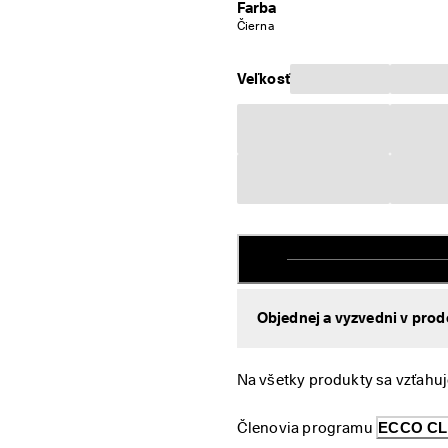
Farba
Čierna
Veľkosť
Objednej a vyzvedni v prod
Na všetky produkty sa vzťahuj
Členovia programu 
ECCO C