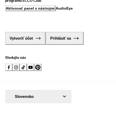
programu ECCO Club
Aktivovať panel s nástrojmi AudioEye
Vytvoriť účet
Prihlásiť sa
Sledujte nás
Slovensko