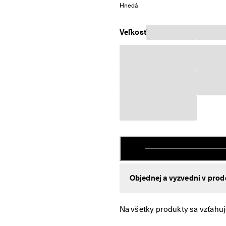
Hnedá
Veľkosť
Objednej a vyzvedni v prod
Na všetky produkty sa vzťahuj