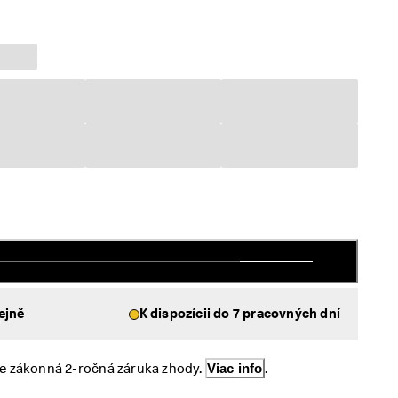
ejně
K dispozícii do 7 pracovných dní
e zákonná 2-ročná záruka zhody. 
Viac info
.