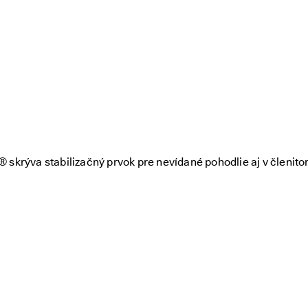
krýva stabilizačný prvok pre nevídané pohodlie aj v členit