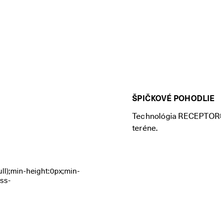
ŠPIČKOVÉ POHODLIE
Technológia RECEPTOR® s
teréne.