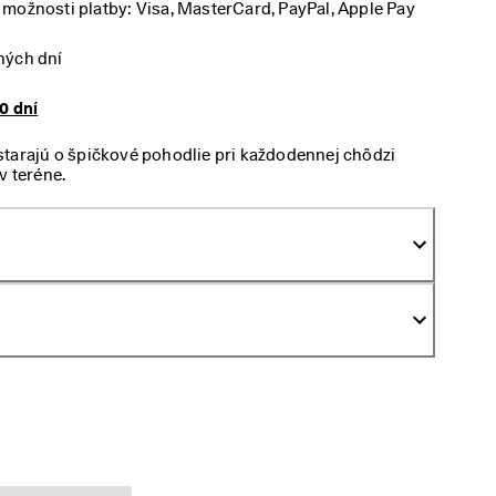
možnosti platby: Visa, MasterCard, PayPal, Apple Pay
ných dní
0 dní
tarajú o špičkové pohodlie pri každodennej chôdzi
v teréne.