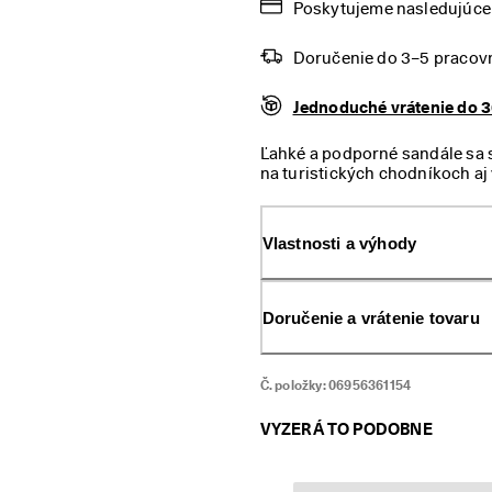
Poskytujeme nasledujúce 
Doručenie do 3–5 pracov
Jednoduché vrátenie do 3
Ľahké a podporné sandále sa s
na turistických chodníkoch aj 
Vlastnosti a výhody
Doručenie a vrátenie tovaru
Č. položky:
06956361154
VYZERÁ TO PODOBNE