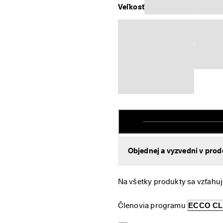
Veľkosť
Objednej a vyzvedni v prod
Na všetky produkty sa vzťahuj
Členovia programu 
ECCO C