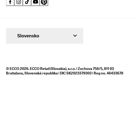
Slovensko
© ECCO 2026. ECCO Retail (Slovakia), s.r.o. | Zochova 756/5, 811 03
Bratislava, Slovenská republika | DIC SK2023379303 | Reg no. 46433678