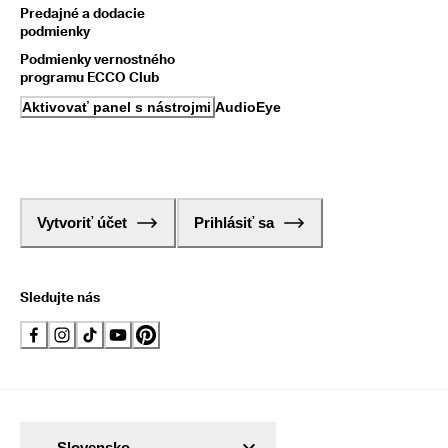
Predajné a dodacie
podmienky
Podmienky vernostného
programu ECCO Club
Aktivovať panel s nástrojmi AudioEye
Vytvoriť účet
Prihlásiť sa
Sledujte nás
Slovensko