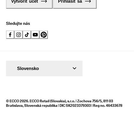
Vytvoriť účet
Prihlásiť sa
Sledujte nás
Slovensko
© ECCO 2026. ECCO Retail (Slovakia), s.r.o. | Zochova 756/5, 811 03
Bratislava, Slovenská republika | DIC SK2023379303 | Reg no. 46433678