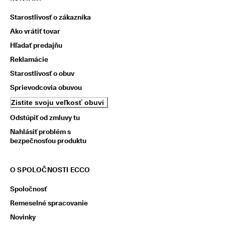
Starostlivosť o zákazníka
Ako vrátiť tovar
Hľadať predajňu
Reklamácie
Starostlivosť o obuv
Sprievodcovia obuvou
Zistite svoju veľkosť obuvi
Odstúpiť od zmluvy tu
Nahlásiť problém s
bezpečnosťou produktu
O SPOLOČNOSTI ECCO
Spoločnosť
Remeselné spracovanie
Novinky