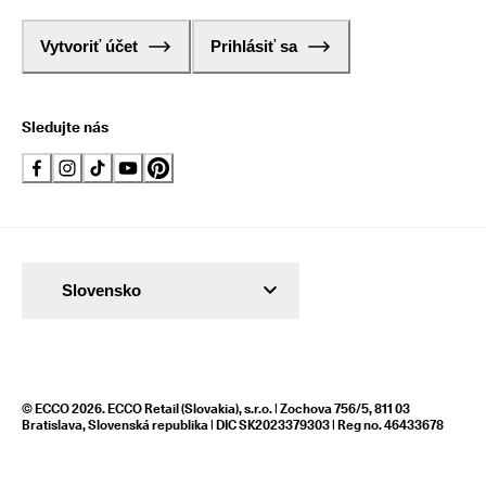
Vytvoriť účet
Prihlásiť sa
Sledujte nás
Slovensko
© ECCO 2026. ECCO Retail (Slovakia), s.r.o. | Zochova 756/5, 811 03
Bratislava, Slovenská republika | DIC SK2023379303 | Reg no. 46433678