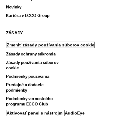
Novinky
Kariéra v ECCO Group
ZÁSADY
Zmeniť zásady používania súborov cookie
Zásady ochrany súkromia
Zásady používania súborov
cookie
Podmienky používania
Predajné a dodacie
podmienky
Podmienky vernostného
programu ECCO Club
Aktivovať panel s nástrojmi AudioEye