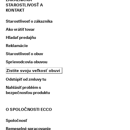
STAROSTLIVOSŤ A
KONTAKT
Starostlivosť o zákazníka
Ako vrátiť tovar
Hľadať predajňu
Reklamácie
Starostlivosť o obuv
Sprievodcovia obuvou
Zistite svoju veľkosť obuvi
Odstúpiť od zmluvy tu
Nahlásiť problém s
bezpečnosťou produktu
O SPOLOČNOSTI ECCO
Spoločnosť
Remeselné spracovanie