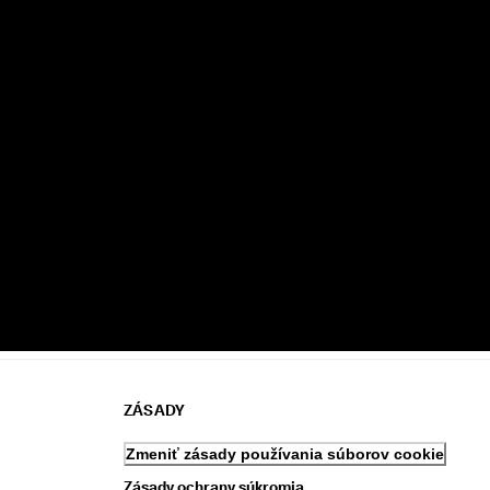
ZÁSADY
Zmeniť zásady používania súborov cookie
Zásady ochrany súkromia