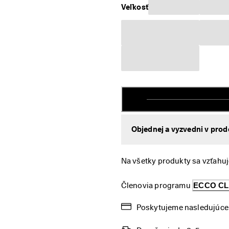
Veľkosť
Objednej a vyzvedni v prod
Na všetky produkty sa vzťahuj
Členovia programu 
ECCO C
Poskytujeme nasledujúce 