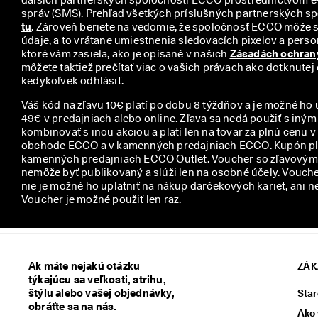
y
tu
. Zároveň beriete na vedomie, že spoločnosť ECCO môže 
údaje, a to vrátane umiestnenia sledovacích pixelov a person
ktoré vám zasiela, ako je opísané v našich 
Zásadách ochran
môžete taktiež prečítať viac o vašich právach ako dotknutej
kedykoľvek odhlásiť.
Váš kód na zľavu 10€ platí po dobu 8 týždňov a je možné ho 
49€ v predajniach alebo online. Zľava sa nedá použiť s iný
kombinovať s inou akciou a platí len na tovar za plnú cenu 
obchode ECCO a v kamenných predajniach ECCO. Kupón plat
kamenných predajniach ECCO Outlet. Voucher so zľavovým 
nemôže byť publikovaný a slúži len na osobné účely. Voucher
nie je možné ho uplatniť na nákup darčekových kariet, ani n
Voucher je možné použiť len raz.
Ak máte nejakú otázku
ZÁK
týkajúcu sa veľkosti, strihu,
štýlu alebo vašej objednávky,
Star
obráťte sa na nás.
Ako 