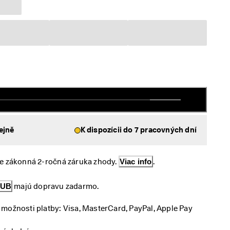
ejně
K dispozícii do 7 pracovných dní
e zákonná 2-ročná záruka zhody. 
Viac info
.
LUB
 majú dopravu zadarmo.
možnosti platby: Visa, MasterCard, PayPal, Apple Pay