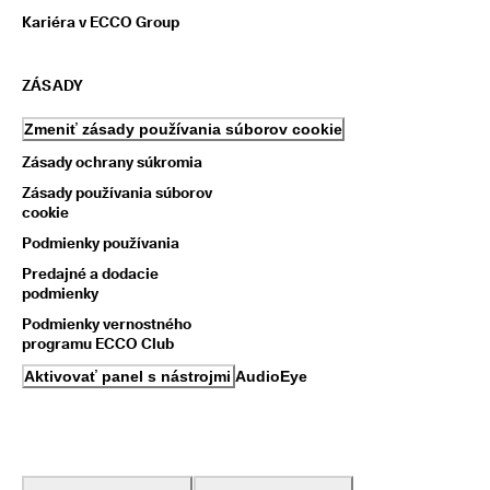
Kariéra v ECCO Group
ZÁSADY
Zmeniť zásady používania súborov cookie
Zásady ochrany súkromia
Zásady používania súborov
cookie
Podmienky používania
Predajné a dodacie
podmienky
Podmienky vernostného
programu ECCO Club
Aktivovať panel s nástrojmi AudioEye