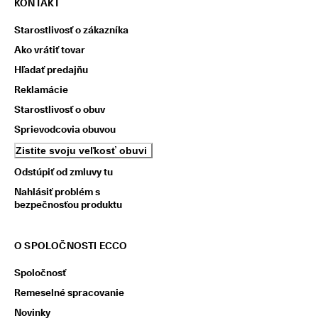
KONTAKT
Starostlivosť o zákazníka
Ako vrátiť tovar
Hľadať predajňu
Reklamácie
Starostlivosť o obuv
Sprievodcovia obuvou
Zistite svoju veľkosť obuvi
Odstúpiť od zmluvy tu
Nahlásiť problém s
bezpečnosťou produktu
O SPOLOČNOSTI ECCO
Spoločnosť
Remeselné spracovanie
Novinky