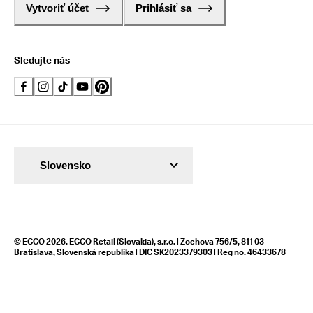
Vytvoriť účet
Prihlásiť sa
Sledujte nás
Slovensko
© ECCO 2026. ECCO Retail (Slovakia), s.r.o. | Zochova 756/5, 811 03
Bratislava, Slovenská republika | DIC SK2023379303 | Reg no. 46433678