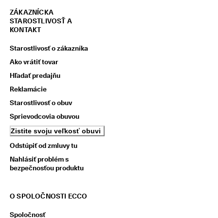
ZÁKAZNÍCKA
STAROSTLIVOSŤ A
KONTAKT
Starostlivosť o zákazníka
Ako vrátiť tovar
Hľadať predajňu
Reklamácie
Starostlivosť o obuv
Sprievodcovia obuvou
Zistite svoju veľkosť obuvi
Odstúpiť od zmluvy tu
Nahlásiť problém s
bezpečnosťou produktu
O SPOLOČNOSTI ECCO
Spoločnosť