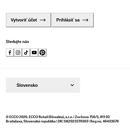
Vytvoriť účet
Prihlásiť sa
Sledujte nás
Slovensko
© ECCO 2026. ECCO Retail (Slovakia), s.r.o. | Zochova 756/5, 811 03
Bratislava, Slovenská republika | DIC SK2023379303 | Reg no. 46433678