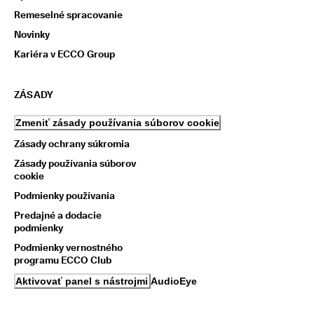
Remeselné spracovanie
Novinky
Kariéra v ECCO Group
ZÁSADY
Zmeniť zásady používania súborov cookie
Zásady ochrany súkromia
Zásady používania súborov
cookie
Podmienky používania
Predajné a dodacie
podmienky
Podmienky vernostného
programu ECCO Club
Aktivovať panel s nástrojmi AudioEye