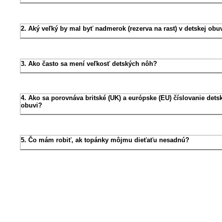
2. Aký veľký by mal byť nadmerok (rezerva na rast) v detskej obu
3. Ako často sa mení veľkosť detských nôh?
4. Ako sa porovnáva britské (UK) a európske (EU) číslovanie dets
obuvi?
5. Čo mám robiť, ak topánky môjmu dieťaťu nesadnú?