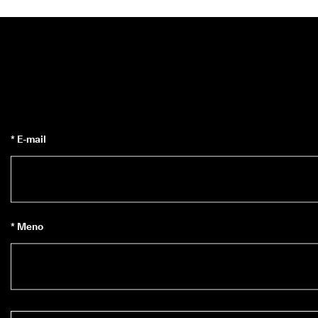
* E-mail
* Meno