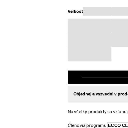
Veľkosť
Objednej a vyzvedni v prod
Na všetky produkty sa vzťahuj
Členovia programu 
ECCO C