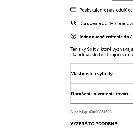
Poskytujeme nasledujúce 
Doručenie do 3–5 pracov
Jednoduché vrátenie do 3
Tenisky Soft 7, ktoré vyznáv
škandinávskeho dizajnu s 
Vlastnosti a výhody
Doručenie a vrátenie tovaru
Č. položky:
43000361623
VYZERÁ TO PODOBNE