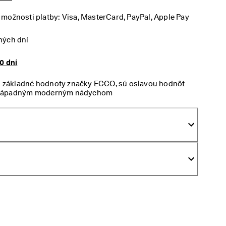
možnosti platby: Visa, MasterCard, PayPal, Apple Pay
ných dní
0 dní
ajú základné hodnoty značky ECCO, sú oslavou hodnôt
nenápadným moderným nádychom