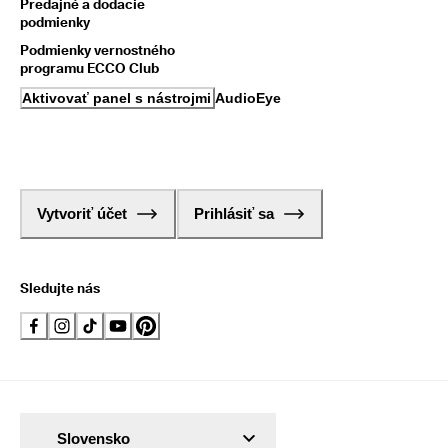
Predajné a dodacie
podmienky
Podmienky vernostného
programu ECCO Club
Aktivovať panel s nástrojmi AudioEye
Vytvoriť účet
Prihlásiť sa
Sledujte nás
Slovensko