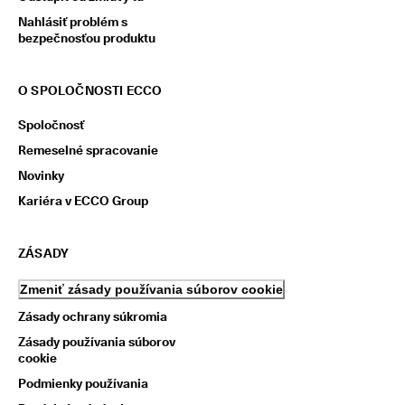
Nahlásiť problém s
bezpečnosťou produktu
O SPOLOČNOSTI ECCO
Spoločnosť
Remeselné spracovanie
Novinky
Kariéra v ECCO Group
ZÁSADY
Zmeniť zásady používania súborov cookie
Zásady ochrany súkromia
Zásady používania súborov
cookie
Podmienky používania