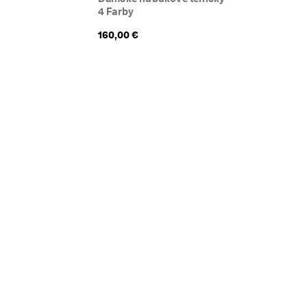
4 Farby
160,00 €