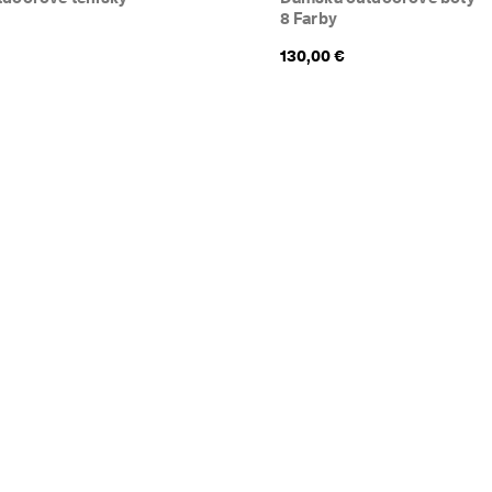
8 Farby
130,00 €