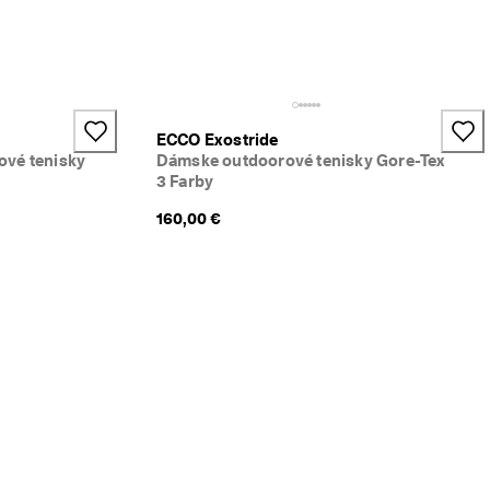
ECCO Exostride
vé tenisky
Dámske outdoorové tenisky Gore-Tex
3 Farby
160,00 €