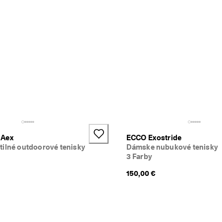
 Aex
ECCO Exostride
tilné outdoorové tenisky
Dámske nubukové tenisky
3 Farby
150,00 €