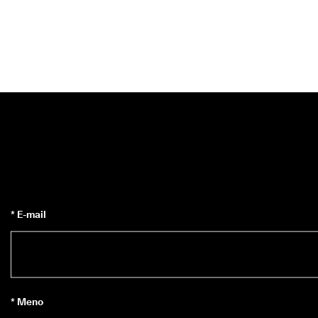
* E-mail
* Meno