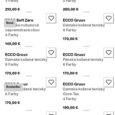
3 Farby
2 Farby
210,00 €
200,00 €
ECCO Soft Zero
ECCO Gruuv
Nové
Dámska nubuková
Dámske kožené tenisky
nepremokavá obuv
8 Farby
4 Farby
170,00 €
140,00 €
ECCO Gruuv
ECCO Gruuv
Dámske kožené tenisky
Pánske kožené tenisky
8 Farby
6 Farby
170,00 €
170,00 €
ECCO Gruuv
ECCO Gruuv
Bestseller
Pánske kožené tenisky
Dámske kožené tenisky
6 Farby
Gore-Tex
4 Farby
170,00 €
190,00 €