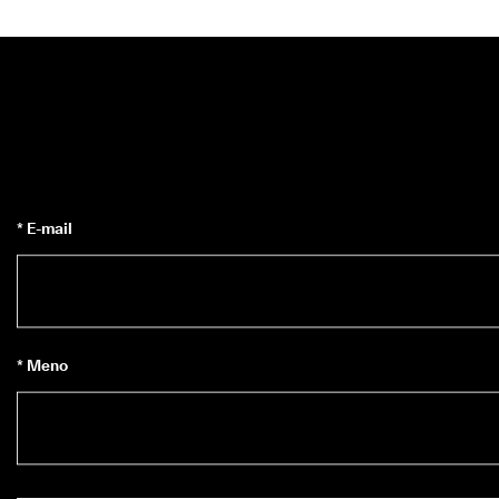
* E-mail
* Meno