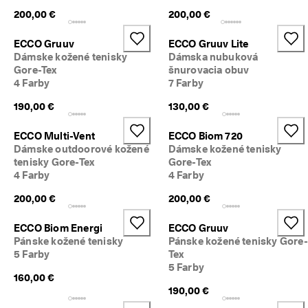
200,00 €
200,00 €
ECCO Gruuv
ECCO Gruuv Lite
Dámske kožené tenisky
Dámska nubuková
Gore-Tex
šnurovacia obuv
4 Farby
7 Farby
190,00 €
130,00 €
ECCO Multi-Vent
ECCO Biom 720
Dámske outdoorové kožené
Dámske kožené tenisky
tenisky Gore-Tex
Gore-Tex
4 Farby
4 Farby
200,00 €
200,00 €
ECCO Biom Energi
ECCO Gruuv
Pánske kožené tenisky
Pánske kožené tenisky Gore-
5 Farby
Tex
5 Farby
160,00 €
190,00 €