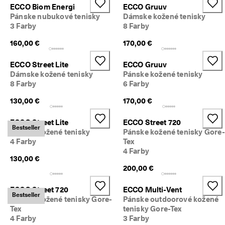
ECCO Biom Energi
ECCO Gruuv
Pánske nubukové tenisky
Dámske kožené tenisky
3 Farby
8 Farby
160,00 €
170,00 €
ECCO Street Lite
ECCO Gruuv
Dámske kožené tenisky
Pánske kožené tenisky
8 Farby
6 Farby
130,00 €
170,00 €
ECCO Street Lite
ECCO Street 720
Bestseller
Pánske kožené tenisky
Pánske kožené tenisky Gore-
4 Farby
Tex
4 Farby
130,00 €
200,00 €
ECCO Street 720
ECCO Multi-Vent
Bestseller
Pánske kožené tenisky Gore-
Pánske outdoorové kožené
Tex
tenisky Gore-Tex
4 Farby
3 Farby