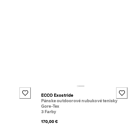
ECCO Exostride
Pánske outdoorové nubukové tenisky
Gore-Tex
3 Farby
170,00 €