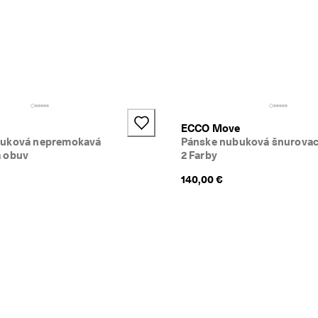
ECCO Move
buková nepremokavá
Pánske nubuková šnurovac
 obuv
2 Farby
140,00 €