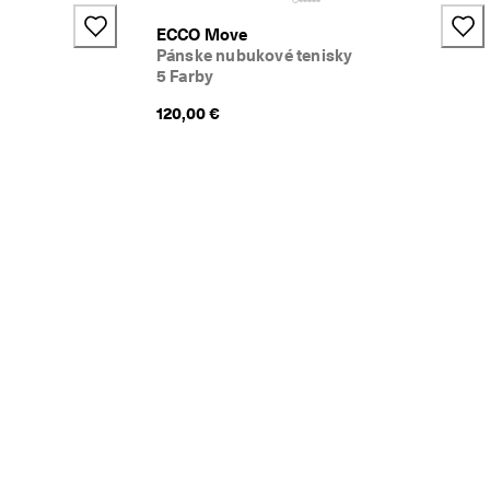
ECCO Move
Pánske nubukové tenisky
5 Farby
120,00 €