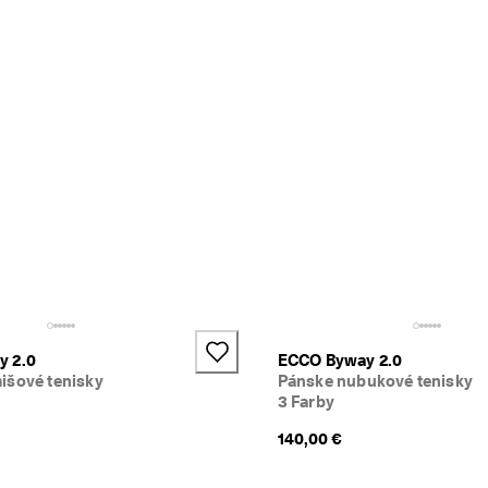
y 2.0
ECCO Byway 2.0
išové tenisky
Pánske nubukové tenisky
3 Farby
140,00 €