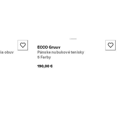
ECCO Gruuv
ia obuv
Pánske nubukové tenisky
5 Farby
190,00 €