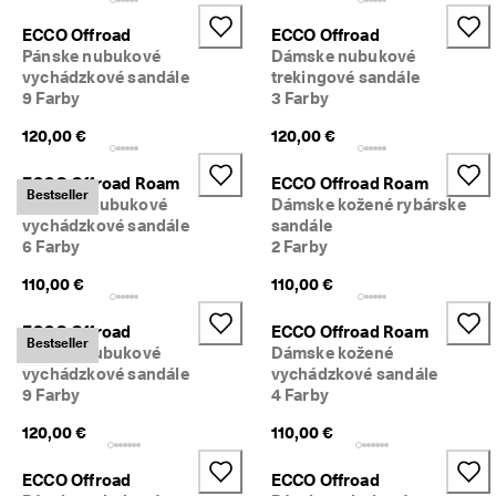
ECCO Offroad
ECCO Offroad
Pánske nubukové
Dámske nubukové
vychádzkové sandále
trekingové sandále
9 Farby
3 Farby
120,00 €
120,00 €
ECCO Offroad Roam
ECCO Offroad Roam
Bestseller
Dámske nubukové
Dámske kožené rybárske
vychádzkové sandále
sandále
6 Farby
2 Farby
110,00 €
110,00 €
ECCO Offroad
ECCO Offroad Roam
Bestseller
Pánske nubukové
Dámske kožené
vychádzkové sandále
vychádzkové sandále
9 Farby
4 Farby
120,00 €
110,00 €
ECCO Offroad
ECCO Offroad