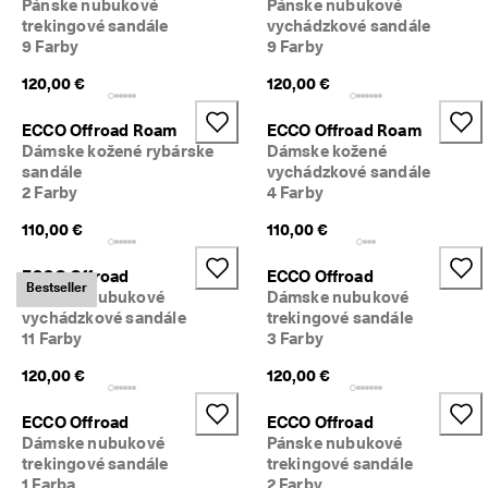
Pánske nubukové
Pánske nubukové
trekingové sandále
vychádzkové sandále
9 Farby
9 Farby
120,00 €
120,00 €
ECCO Offroad Roam
ECCO Offroad Roam
Dámske kožené rybárske
Dámske kožené
sandále
vychádzkové sandále
2 Farby
4 Farby
110,00 €
110,00 €
ECCO Offroad
ECCO Offroad
Bestseller
Dámske nubukové
Dámske nubukové
vychádzkové sandále
trekingové sandále
11 Farby
3 Farby
120,00 €
120,00 €
ECCO Offroad
ECCO Offroad
Dámske nubukové
Pánske nubukové
trekingové sandále
trekingové sandále
1 Farba
2 Farby