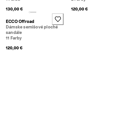
130,00 €
120,00 €
ECCO Offroad
Dámske semišové ploché
sandále
11 Farby
120,00 €