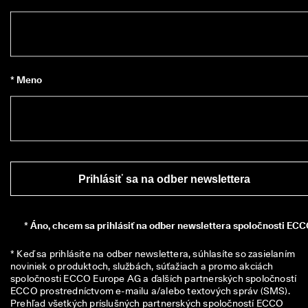
* Meno
Prihlásiť sa na odber newslettera
*
Áno, chcem sa prihlásiť na odber newslettera spoločnosti ECC
* Keď sa prihlásite na odber newslettera, súhlasíte so zasielaním 
noviniek o produktoch, službách, súťažiach a promo akciách 
spoločnosti ECCO Europe AG a ďalších partnerských spoločností 
ECCO prostredníctvom e-mailu a/alebo textových správ (SMS). 
Prehľad všetkých príslušných partnerských spoločností ECCO 