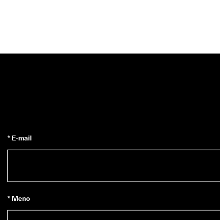
* E-mail
* Meno