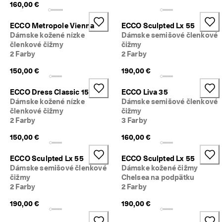
160,00 €
ECCO Metropole Vienna
ECCO Sculpted Lx 55
Dámske kožené nízke
Dámske semišové členkové
členkové čižmy
čižmy
2 Farby
2 Farby
150,00 €
190,00 €
ECCO Dress Classic 15
ECCO Liva 35
Dámske kožené nízke
Dámske semišové členkové
členkové čižmy
čižmy
2 Farby
3 Farby
150,00 €
160,00 €
ECCO Sculpted Lx 55
ECCO Sculpted Lx 55
Dámske semišové členkové
Dámske kožené čižmy
čižmy
Chelsea na podpätku
2 Farby
2 Farby
190,00 €
190,00 €