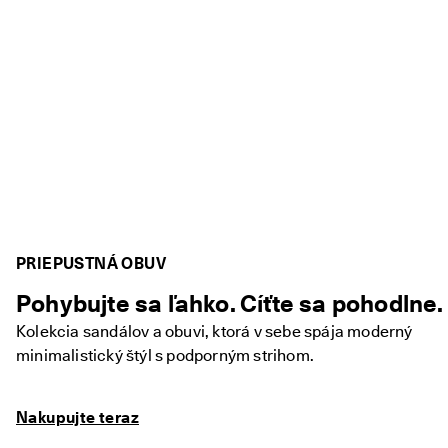
PRIEPUSTNÁ OBUV
Pohybujte sa ľahko. Cíťte sa pohodlne.
Kolekcia sandálov a obuvi, ktorá v sebe spája moderný
minimalistický štýl s podporným strihom.
Nakupujte teraz