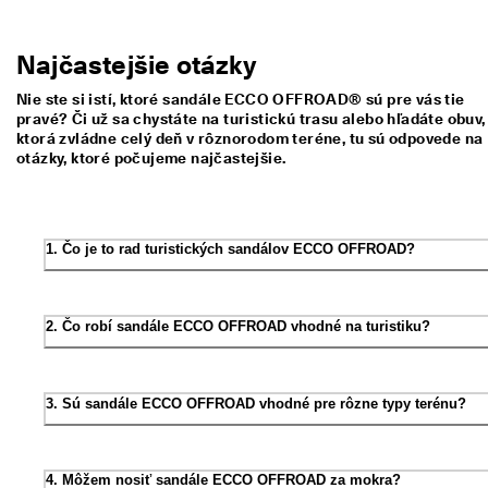
Najčastejšie otázky
Nie ste si istí, ktoré sandále ECCO OFFROAD® sú pre vás tie
pravé? Či už sa chystáte na turistickú trasu alebo hľadáte obuv,
ktorá zvládne celý deň v rôznorodom teréne, tu sú odpovede na
otázky, ktoré počujeme najčastejšie.
1. Čo je to rad turistických sandálov ECCO OFFROAD?
2. Čo robí sandále ECCO OFFROAD vhodné na turistiku?
3. Sú sandále ECCO OFFROAD vhodné pre rôzne typy terénu?
4. Môžem nosiť sandále ECCO OFFROAD za mokra?