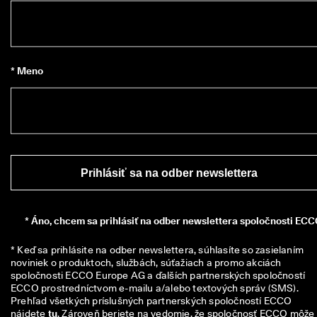
* Meno
Prihlásiť sa na odber newslettera
*
Áno, chcem sa prihlásiť na odber newslettera spoločnosti ECC
* Keď sa prihlásite na odber newslettera, súhlasíte so zasielaním 
noviniek o produktoch, službách, súťažiach a promo akciách 
spoločnosti ECCO Europe AG a ďalších partnerských spoločností 
ECCO prostredníctvom e-mailu a/alebo textových správ (SMS). 
Prehľad všetkých príslušných partnerských spoločností ECCO 
nájdete 
tu
. Zároveň beriete na vedomie, že spoločnosť ECCO môže 