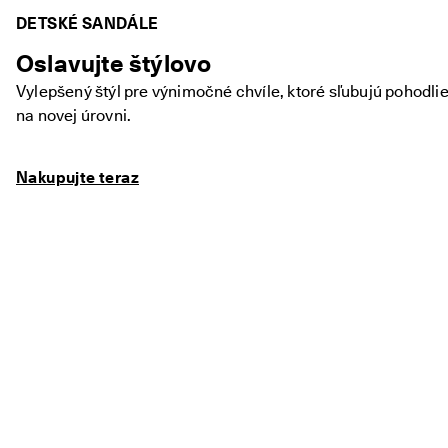
DETSKÉ SANDÁLE
Oslavujte štýlovo
Vylepšený štýl pre výnimočné chvíle, ktoré sľubujú pohodli
na novej úrovni.
Nakupujte teraz