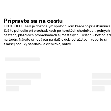
Pripravte sa na cestu
ECCO OFFROAD je dokonalým spoločníkom každého prieskumníka.
Zažite pohodlie pri prechádzkach po horských chodníkoch, poľných 
cestách, plážových promenádach aj mestských uliciach – bez ohľad
na terén. Nájdite si nový pár na ďalšie dobrodružstvo – vyberte si 
z našej ponuky sandálov a členkovej obuvi.