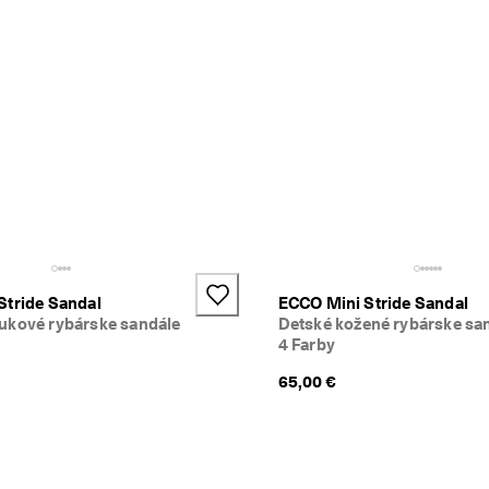
Stride Sandal
ECCO Mini Stride Sandal
ukové rybárske sandále
Detské kožené rybárske sa
4 Farby
65,00 €