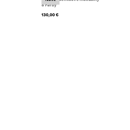
8 Farby
130,00 €