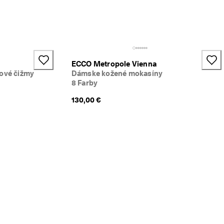
ECCO Metropole Vienna
ové čižmy
Dámske kožené mokasíny
8 Farby
130,00 €