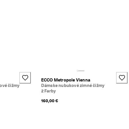
ECCO Metropole Vienna
ové čižmy
Dámske nubukové zimné čižmy
2 Farby
160,00 €